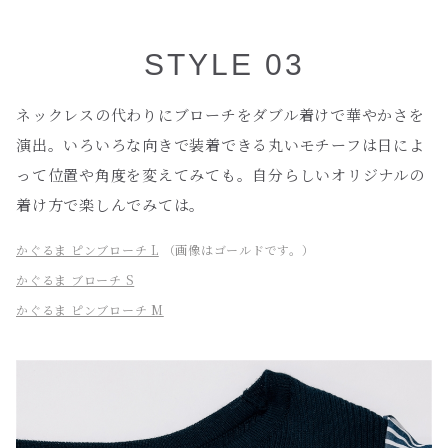
STYLE 03
ネックレスの代わりにブローチをダブル着けで華やかさを
演出。いろいろな向きで装着できる丸いモチーフは日によ
って位置や角度を変えてみても。自分らしいオリジナルの
着け方で楽しんでみては。
かぐるま ピンブローチ L
（画像はゴールドです。）
かぐるま ブローチ S
かぐるま ピンブローチ M