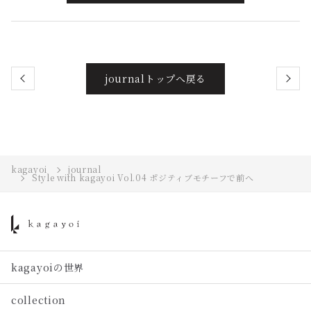
journalトップへ戻る
kagayoi
journal
Style with kagayoi Vol.04 ポジティブモチーフで前へ
kagayoiの世界
collection