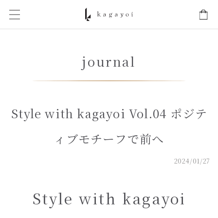
 STORE
アラビア語
journal
ドイツ語
スペイン語
フランス語
Style with kagayoi Vol.04 ポジテ
イタリア語
ィブモチーフで前へ
ポルトガル語
2024/01/27
ロシア語
Style with kagayoi
中国語(簡体)