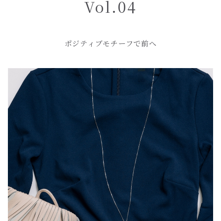
Vol.04
中国語(繁体)
ポジティブモチーフで前へ