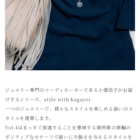
ジュエリー専門のコーディネーターである小畑浩子がお届
けするシリーズ、style with kagayoi.
一つのジュエリーで、様々なスタイルを楽しめる装いのス
タイルを提案します。
Vol.4はまっすぐ前進することを意味する御所車の車輪の
ポジティブなモチーフで装いに力強さを与えるスタイルを