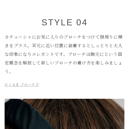
STYLE 04
カチューシャにお気に入りのブローチをつけて顔周りに輝
きをプラス。耳元に近い位置に装着するとしっとりと大人
な印象になりエレガントです。ブローチは胸元にという固
定概念を解放して新しいブローチの着け方を楽しみましょ
う。
かぐるま ブローチ S