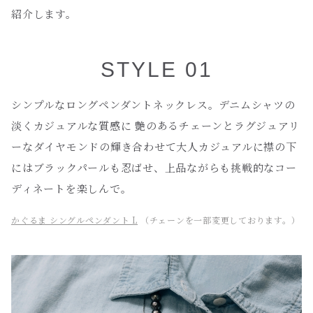
紹介します。
STYLE 01
シンプルなロングペンダントネックレス。デニムシャツの
淡くカジュアルな質感に 艶のあるチェーンとラグジュアリ
ーなダイヤモンドの輝き合わせて大人カジュアルに襟の下
にはブラックパールも忍ばせ、上品ながらも挑戦的なコー
ディネートを楽しんで。
かぐるま シングルペンダント L
（チェーンを一部変更しております。）