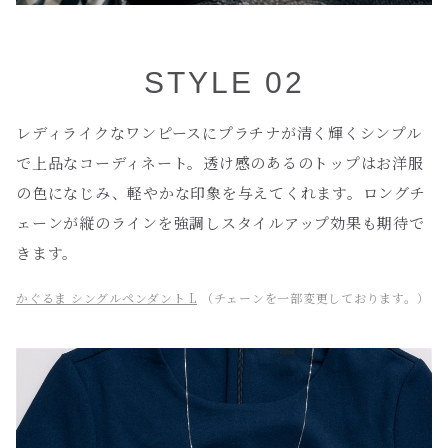
STYLE 02
レディライクなワンピースにプラチナが清く輝くシンプル
で上品なコーディネート。透け感のあるのトップはお洋服
の色になじみ、軽やかな印象を与えてくれます。ロングチ
ェーンが縦のラインを強調しスタイルアップ効果も期待で
きます。
かぐるま シングルペンダント L
（チェーンを一部変更しております。）