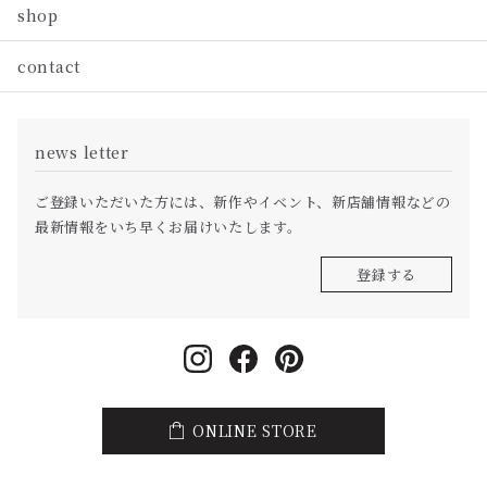
shop
contact
news letter
ご登録いただいた方には、新作やイベント、新店舗情報などの
最新情報をいち早くお届けいたします。
登録する
ONLINE STORE