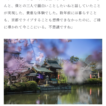
んと、僕との三人で面白いことしたいねと話していたこと
が実現した、貴重な体験でした。数年前には暮らすこと
も、京都でライブすることも想像できなかったのに、ご縁
に導かれて今ここにいる。不思議ですね」